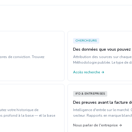
CHERCHEURS
Des données que vous pouvez 
res de conviction. Trouvez
Attribution des sources sur chaque 
Méthodologie publiée. Le type de dat
Accès recherche →
IFD & ENTREPRISES
Des preuves avant la facture d
utez votre historique de
Intelligence d'entrée sur le marché
us profond à la base — et la base
secteur. Rapports en marque blanche
Nous parler de l'entreprise →