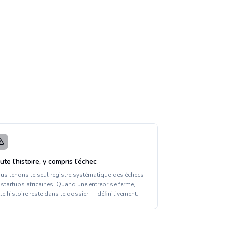
ute l'histoire, y compris l'échec
us tenons le seul registre systématique des échecs
 startups africaines. Quand une entreprise ferme,
tte histoire reste dans le dossier — définitivement.