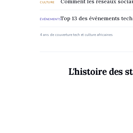
Comment les réseaux sociau
CULTURE
Top 13 des événements tech
ÉVÉNEMENTS
4 ans de couverture tech et culture africaines
L'histoire des s