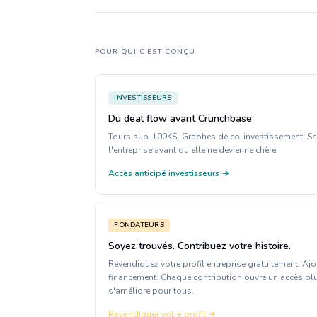
POUR QUI C'EST CONÇU
INVESTISSEURS
Du deal flow avant Crunchbase
Tours sub-100K$. Graphes de co-investissement. Sco
l'entreprise avant qu'elle ne devienne chère.
Accès anticipé investisseurs →
FONDATEURS
Soyez trouvés. Contribuez votre histoire.
Revendiquez votre profil entreprise gratuitement. Ajo
financement. Chaque contribution ouvre un accès pl
s'améliore pour tous.
Revendiquer votre profil →