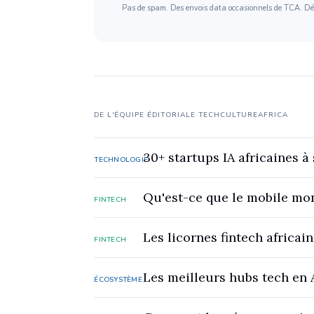
Pas de spam. Des envois data occasionnels de TCA. 
DE L'ÉQUIPE ÉDITORIALE TECHCULTUREAFRICA
30+ startups IA africaines à
TECHNOLOGIE
Qu'est-ce que le mobile mon
FINTECH
Les licornes fintech africain
FINTECH
Les meilleurs hubs tech en 
ÉCOSYSTÈME