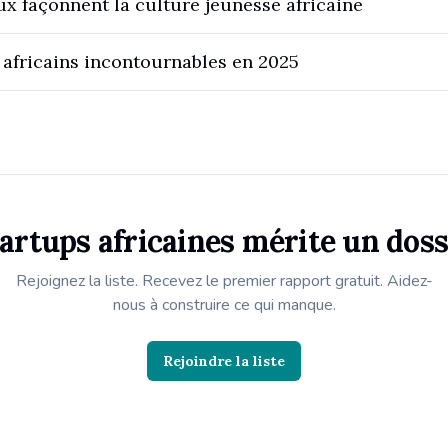
x façonnent la culture jeunesse africaine
 africains incontournables en 2025
tartups africaines mérite un doss
Rejoignez la liste. Recevez le premier rapport gratuit. Aidez-
nous à construire ce qui manque.
Rejoindre la liste