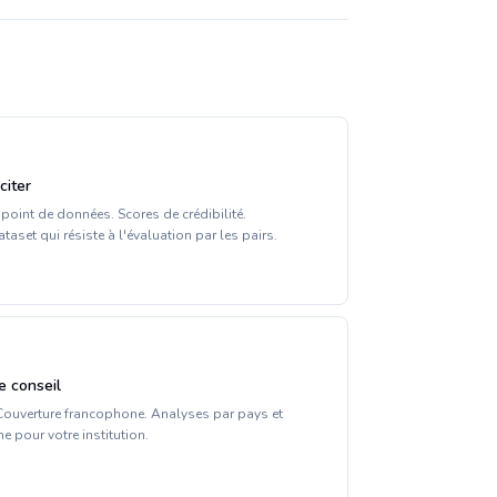
citer
point de données. Scores de crédibilité.
aset qui résiste à l'évaluation par les pairs.
e conseil
. Couverture francophone. Analyses par pays et
 pour votre institution.