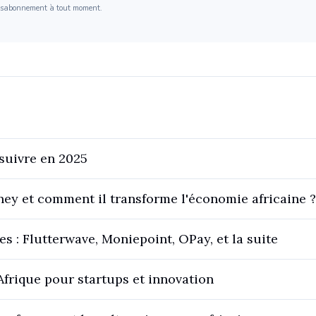
Désabonnement à tout moment.
 suivre en 2025
ey et comment il transforme l'économie africaine 
es : Flutterwave, Moniepoint, OPay, et la suite
Afrique pour startups et innovation