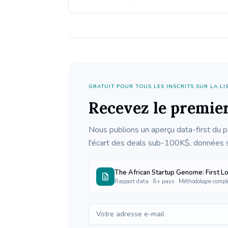
GRATUIT POUR TOUS LES INSCRITS SUR LA LI
Recevez le premier
Nous publions un aperçu data-first du 
l'écart des deals sub-100K$, données su
The African Startup Genome: First L
Rapport data · 8+ pays · Méthodologie complè