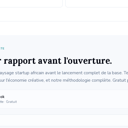
STE
 rapport avant l'ouverture.
paysage startup africain avant le lancement complet de la base.
r l'économie créative, et notre méthodologie complète. Gratuit po
ook
te · Gratuit